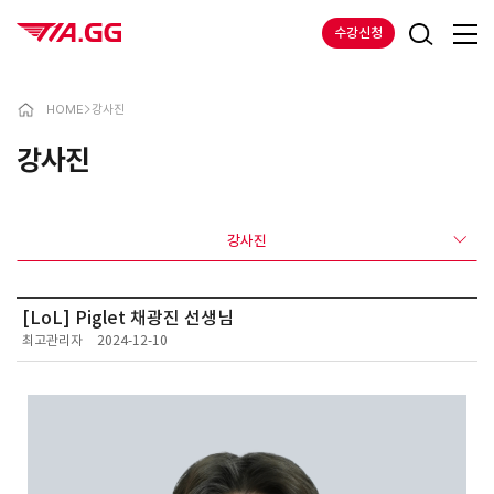
수강신청
HOME
>
강사진
강사진
강사진
[LoL] Piglet 채광진 선생님
최고관리자
2024-12-10