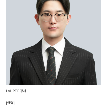
LoL PTP 강사
[약력]