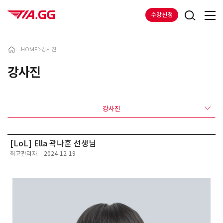
수강신청
HOME
>
강사진
강사진
강사진
[LoL] Ella 곽나훈 선생님
최고관리자
2024-12-19