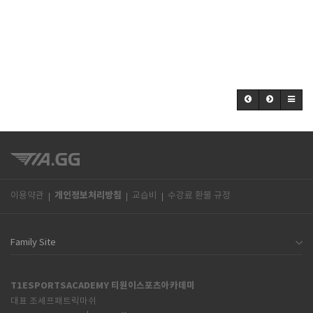
개인정보처리방침
이용약관
교습비
수강료 환불 규정
T1ESPORTSACADEMY 티원이스포츠아카데미
대표 조세프패트릭마쉬