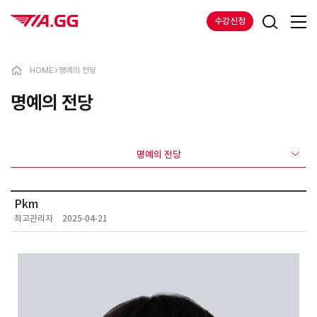
수강신청
HOME
>
명예의 전당
명예의 전당
명예의 전당
Pkm
최고관리자
2025-04-21