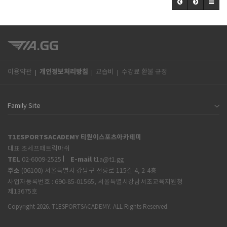
개인정보처리방침
이용약관
교습비
수강료 환불 규정
T1ESPORTSACADEMY 티원이스포츠아카데미
대표 조세프패트릭마쉬
TEL
E-mail
02-6009-2525
t1a@t1.gg
주소
(06100) 서울특별시 강남구 선릉로 115길 4, 2-4층
사업자등록번호 :
690-85-01565, 서울특별시강남서초교육지원청
제13675호
Copyright 2026. T1ESPORTSACADEMY. ALL Rights Reserved.