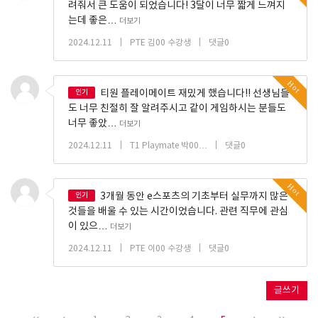
려줘서 큰 도움이 되었습니다! 3달이 너무 짧게 느껴지
는데 좋은…
더보기
|
|
2024.12.11
PTE 김00 수강생
댓글0
Hot
인기
티원 플레이메이트 재밌게 했습니다!! 선생님들
도 너무 친절히 잘 알려주시고 같이 게임하시는 분들도
너무 좋았…
더보기
|
|
2024.12.11
T1 Playmate 박00…
댓글0
Hot
인기
3개월 동안 e스포츠의 기초부터 실무까지 많은
것들을 배울 수 있는 시간이었습니다. 관련 직무에 관심
이 있으…
더보기
|
|
2024.12.11
PTE 이00 수강생
댓글0
글쓰기