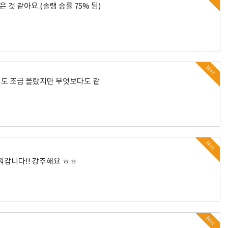
것 같아요.(솔랭 승률 75% 됨)
Hot
력도 조금 올랐지만 무엇보다도 같
Hot
워갑니다!! 강추해요 ㅎㅎ
Hot