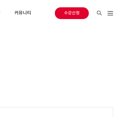
당
커뮤니티
수강신청