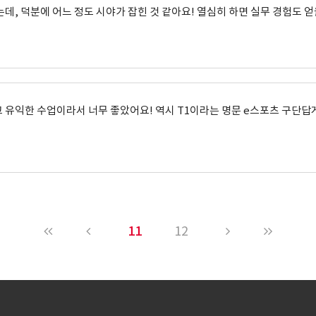
데, 덕분에 어느 정도 시야가 잡힌 것 같아요! 열심히 하면 실무 경험도 얻
유익한 수업이라서 너무 좋았어요! 역시 T1이라는 명문 e스포츠 구단답
11
12