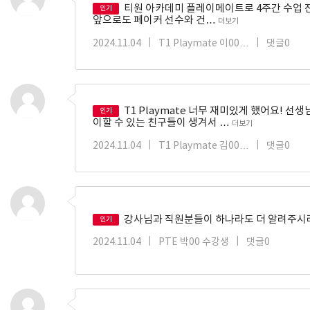
티원 아카데미 플레이메이트로 4주간 수업 진행
인기
앞으로도 페이커 선수와 건…
더보기
2024.11.04
|
T1 Playmate 이00…
|
댓글0
T1 Playmate 너무 재미있게 했어요!
인기
이할 수 있는 친구들이 생겨서 …
더보기
2024.11.04
|
T1 Playmate 김00…
|
댓글0
강사님과 직원분들이 하나라도 더 알려주시려
인기
2024.11.04
|
PTE 박00 수강생
|
댓글0