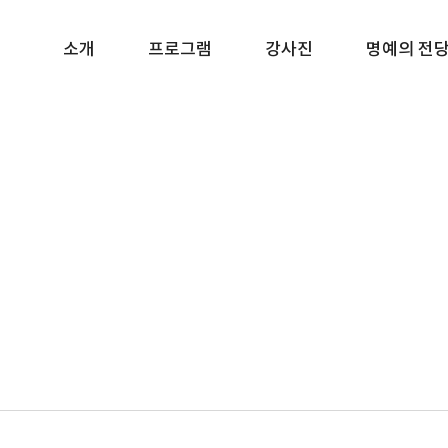
소개
프로그램
강사진
명예의 전