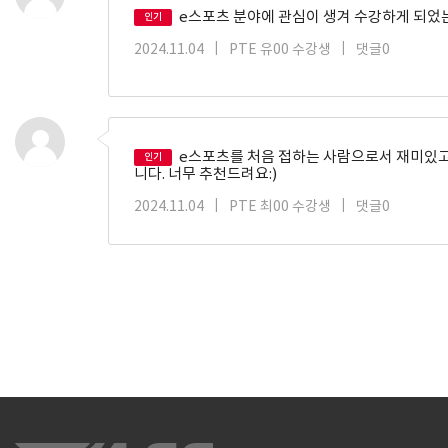
e스포츠 분야에 관심이 생겨 수강하게 되었는
인기
2024.11.04
|
PTE 유00 수강생
|
댓글0
e스포츠를 처음 접하는 사람으로서 재미있고 
인기
니다. 너무 추천드려요:)
2024.11.04
|
PTE 최00 수강생
|
댓글0