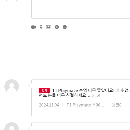
T1 Playmate 수업 너무 좋았어요! 매
인기
런트 분들 너무 친절하세요…
더보기
2024.11.04
|
T1 Playmate 조00…
|
댓글0