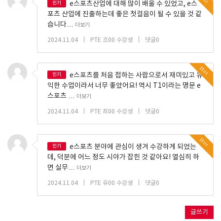
인기
e스포츠산업에 대해 많이 배울 수 있었고, e스
포츠 산업에 진출하는데 좋은 첫걸음이 될 수 있을 것 같
습니다…
더보기
|
|
2024.11.04
PTE 조00 수강생
댓글0
Hot
인기
e스포츠를 처음 접하는 사람으로서 재미있고 유
익한 수업이라서 너무 좋았어요! 역시 T1이라는 명문 e
스포츠 …
더보기
|
|
2024.11.04
PTE 최00 수강생
댓글0
Hot
인기
e스포츠 분야에 관심이 생겨 수강하게 되었는
데, 덕분에 어느 정도 시야가 잡힌 것 같아요! 열심히 하
면 실무…
더보기
|
|
2024.11.04
PTE 유00 수강생
댓글0
글쓰기