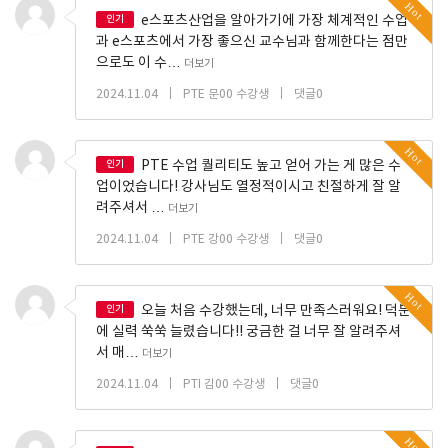
Hot
인기
e스포츠산업을 알아가기에 가장 체계적인 수업
과 e스포츠에서 가장 좋으신 교수님과 함께한다는 점만
으로도 이 수…
더보기
|
|
2024.11.04
PTE 문00 수강생
댓글0
Hot
인기
PTE 수업 퀄리티도 높고 얻어 가는 게 많은 수
업이었습니다! 강사님도 열정적이시고 친절하게 잘 알
려주셔서 …
더보기
|
|
2024.11.04
PTE 강00 수강생
댓글0
Hot
인기
오늘 처음 수강했는데, 너무 만족스러워요! 덕분
에 실력 쑥쑥 늘렸습니다!! 궁금한 걸 너무 잘 알려주셔
서 매…
더보기
|
|
2024.11.04
PTI 김00 수강생
댓글0
Hot