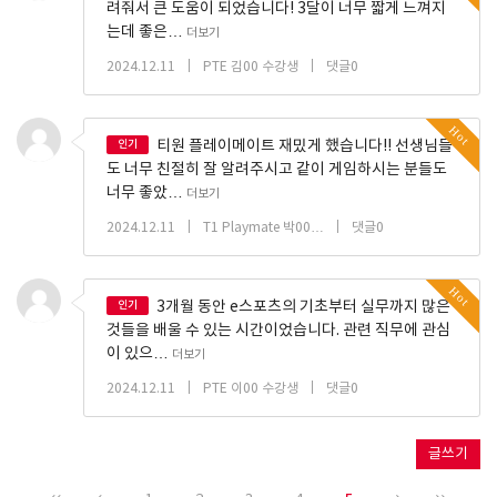
려줘서 큰 도움이 되었습니다! 3달이 너무 짧게 느껴지
는데 좋은…
더보기
|
|
2024.12.11
PTE 김00 수강생
댓글0
Hot
인기
티원 플레이메이트 재밌게 했습니다!! 선생님들
도 너무 친절히 잘 알려주시고 같이 게임하시는 분들도
너무 좋았…
더보기
|
|
2024.12.11
T1 Playmate 박00…
댓글0
Hot
인기
3개월 동안 e스포츠의 기초부터 실무까지 많은
것들을 배울 수 있는 시간이었습니다. 관련 직무에 관심
이 있으…
더보기
|
|
2024.12.11
PTE 이00 수강생
댓글0
글쓰기