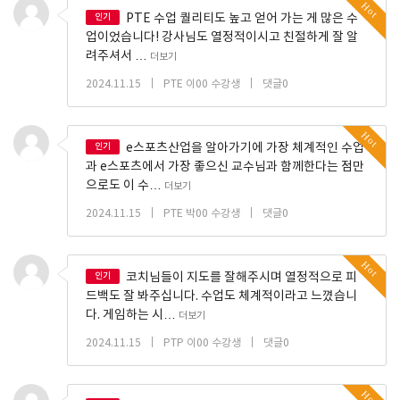
Hot
인기
PTE 수업 퀄리티도 높고 얻어 가는 게 많은 수
업이었습니다! 강사님도 열정적이시고 친절하게 잘 알
려주셔서 …
더보기
|
|
2024.11.15
PTE 이00 수강생
댓글0
Hot
인기
e스포츠산업을 알아가기에 가장 체계적인 수업
과 e스포츠에서 가장 좋으신 교수님과 함께한다는 점만
으로도 이 수…
더보기
|
|
2024.11.15
PTE 박00 수강생
댓글0
Hot
인기
코치님들이 지도를 잘해주시며 열정적으로 피
드백도 잘 봐주십니다. 수업도 체계적이라고 느꼈습니
다. 게임하는 시…
더보기
|
|
2024.11.15
PTP 이00 수강생
댓글0
Hot