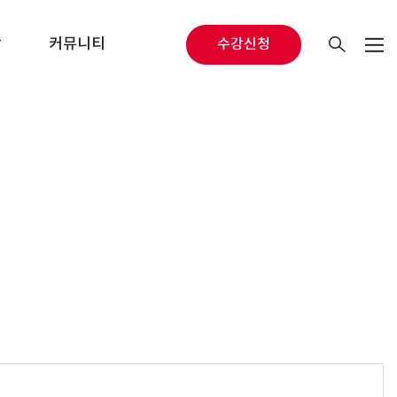
당
커뮤니티
수강신청