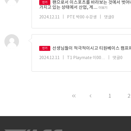
팬으로서 이스포츠를 바라보는 것에서 벗어나 
인기
가지고 있는 상태에서 산업, 게…
더보기
2024.12.11
|
PTE 박00 수강생
|
댓글0
선생님들이 적극적이시고 티원베이스 캠프와
인기
2024.12.11
|
T1 Playmate 이00…
|
댓글0
1
2