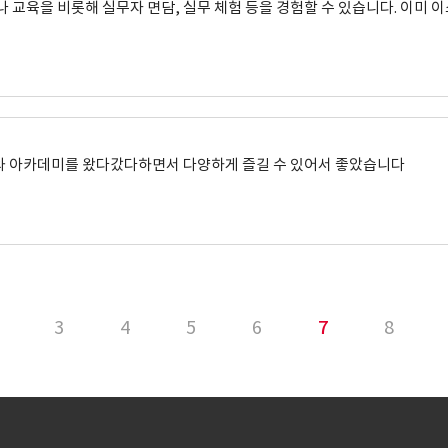
교육을 비롯해 실무자 면담, 실무 체험 등을 경험할 수 있습니다. 이미 
 아카데미를 왔다갔다하면서 다양하게 즐길 수 있어서 좋았습니다
3
4
5
6
7
8