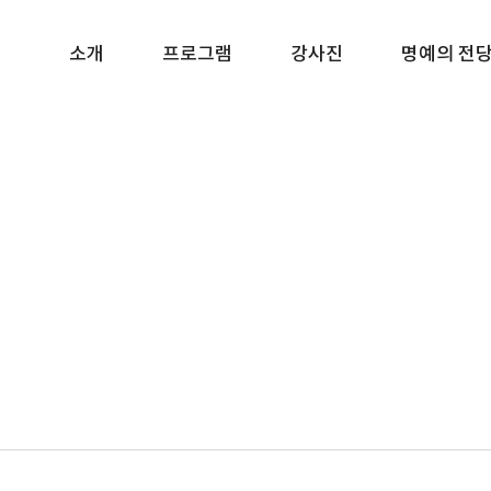
소개
프로그램
강사진
명예의 전