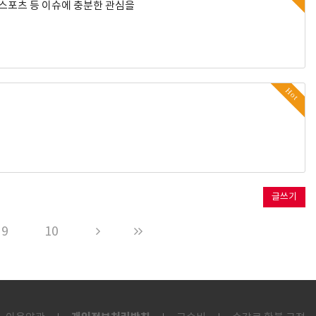
이스포츠 등 이슈에 충분한 관심을
Hot
글쓰기
9
10