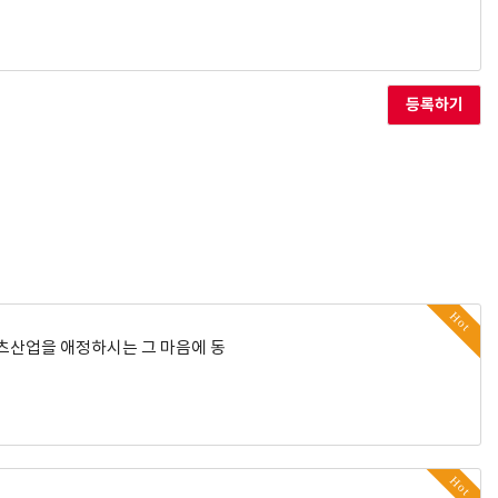
등록하기
Hot
포츠산업을 애정하시는 그 마음에 동
Hot