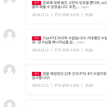
진로에 대해 많은 고민이 있었을 뿐더러, 
인기
많이 배울 수 있었습니다. 또한,…
더보기
2024.12.11
|
PTE 김00 수강생
|
댓글0
T1A PTE 마지막 수업입니다! 기대했던 수
인기
요~ 강사님들 매니저님들 감…
더보기
2024.12.11
|
PTE 최00 수강생
|
댓글0
정말 재밌었던 12주 간의 PTE 4기 수업이
인기
감사합니다!
2024.12.11
|
PTE 문00 수강생
|
댓글0