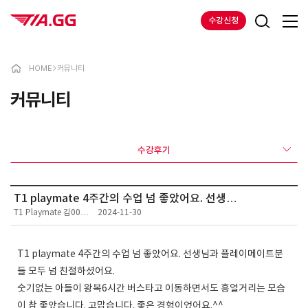
수강신청
HOME
>
커뮤니티
커뮤니티
수강후기
T1 playmate 4주간의 수업 넘 좋았어요. 선생…
T1 Playmate 김00…
2024-11-30
T1 playmate 4주간의 수업 넘 좋았어요. 선생님과 플레이메이트분
들 모두 넘 친절하셨어요.
숫기없는 아들이 왕복6시간 버스타고 이동하면서도 흥얼거리는 모습
이 참 좋았습니다. 고맙습니다. 좋은 경험이었어요.^^