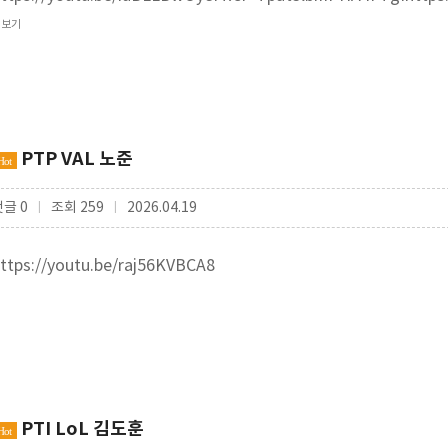
더보기
PTP VAL 노준
Hot
댓글 0
조회 259
2026.04.19
|
|
ttps://youtu.be/raj56KVBCA8
PTI LoL 김도훈
Hot