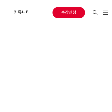
당
커뮤니티
수강신청