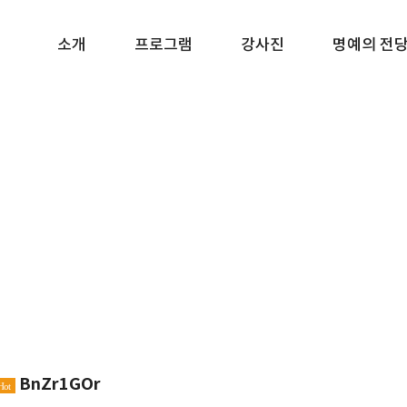
소개
프로그램
강사진
명예의 전
BnZr1GOr
Hot