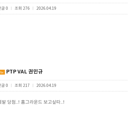
댓글 0
조회 276
2026.04.19
|
|
PTP VAL 권민규
Hot
댓글 0
조회 217
2026.04.19
|
|
제발 당첨..! 홈그라운드 보고싶따..!