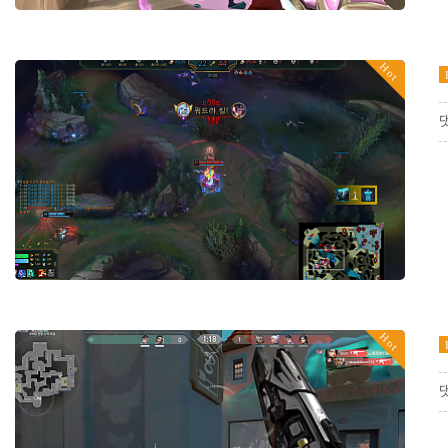
Hot
Hot