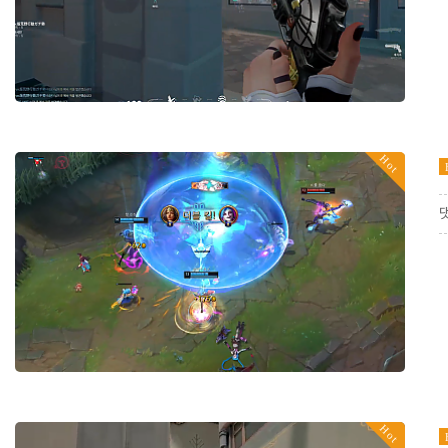
Hot
Hot