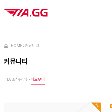
HOME
>
커뮤니티
커뮤니티
T1A 소식
수강후기
매드무비
Hot