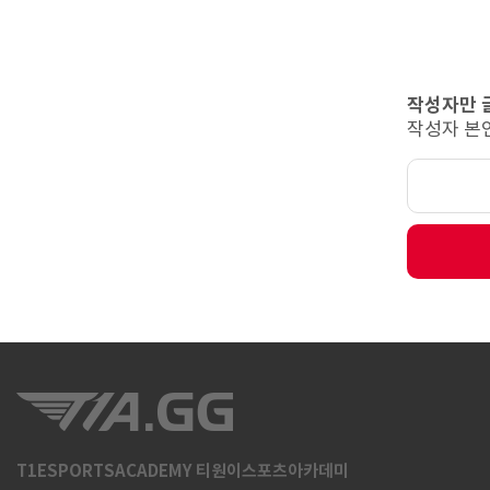
작성자만 
작성자 본
T1ESPORTSACADEMY 티원이스포츠아카데미