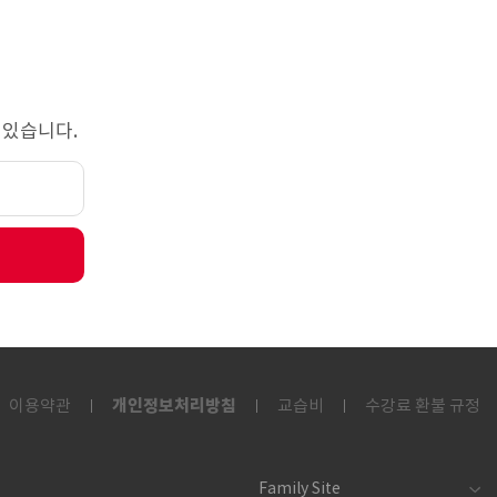
 있습니다.
개인정보처리방침
이용약관
교습비
수강료 환불 규정