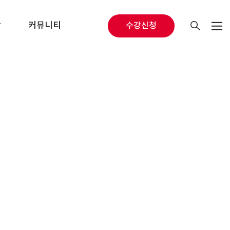
당
커뮤니티
수강신청