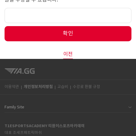
글을 수정할 수 있습니다.
확인
이전
개인정보처리방침
이용약관
교습비
수강료 환불 규정
T1ESPORTSACADEMY 티원이스포츠아카데미
대표 조세프패트릭마쉬