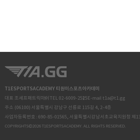
T1ESPORTSACADEMY 티원이스포츠아카데미
대표 조세프패트릭마쉬
TEL 02-6009-2525
E-mail t1a@t1.gg
주소 (06100) 서울특별시 강남구 선릉로 115길 4, 2-4층
사업자등록번호 :
690-85-01565, 서울특별시강남서초교육지원청 제1
COPYRIGHTS
2026 T1ESPORTSACADEMY. ALL RIGHTS RESERVED.