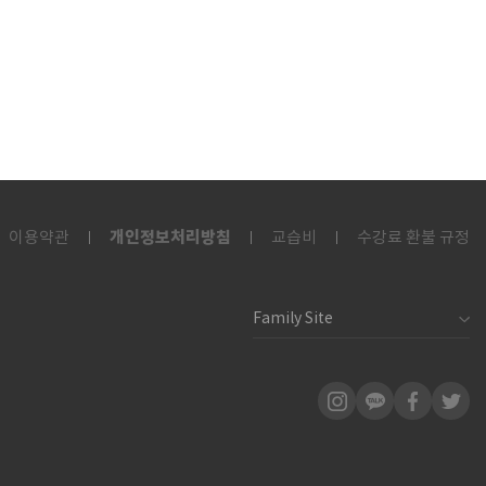
개인정보처리방침
이용약관
교습비
수강료 환불 규정