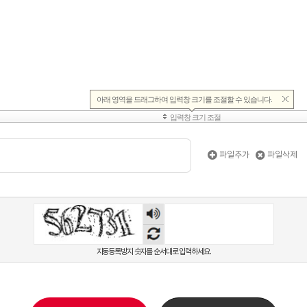
파일추가
파일삭제
숫자
음성
듣기
자동등록방지 숫자를 순서대로 입력하세요.