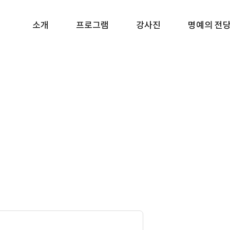
소개
프로그램
강사진
명예의 전