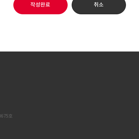
작성완료
취소
3675호