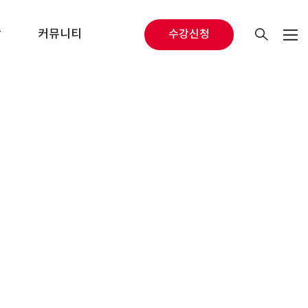
당
커뮤니티
수강신청