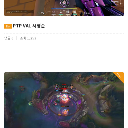
PTP VAL 서영준
Hot
|
댓글 0
조회 1,253
Hot