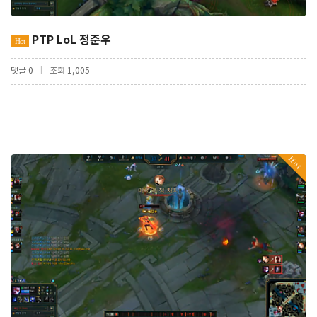
PTP LoL 정준우
Hot
|
댓글 0
조회 1,005
Hot