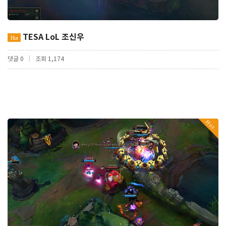
TESA LoL 조신우
Hot
|
댓글 0
조회 1,174
Hot