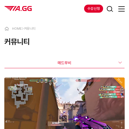
수강신청
HOME
>
커뮤니티
커뮤니티
매드무비
Hot