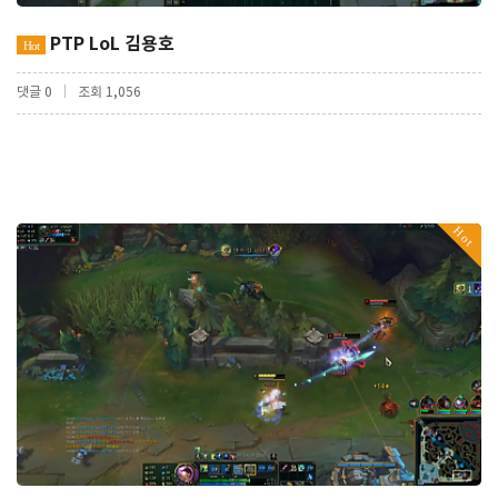
PTP LoL 김용호
Hot
|
댓글 0
조회 1,056
Hot